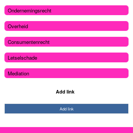
Ondernemingsrecht
Overheid
Consumentenrecht
Letselschade
Mediation
Add link
Add link